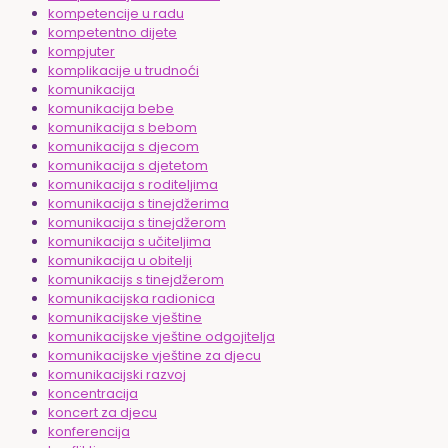
kompetencije u radu
kompetentno dijete
kompjuter
komplikacije u trudnoći
komunikacija
komunikacija bebe
komunikacija s bebom
komunikacija s djecom
komunikacija s djetetom
komunikacija s roditeljima
komunikacija s tinejdžerima
komunikacija s tinejdžerom
komunikacija s učiteljima
komunikacija u obitelji
komunikacijs s tinejdžerom
komunikacijska radionica
komunikacijske vještine
komunikacijske vještine odgojitelja
komunikacijske vještine za djecu
komunikacijski razvoj
koncentracija
koncert za djecu
konferencija