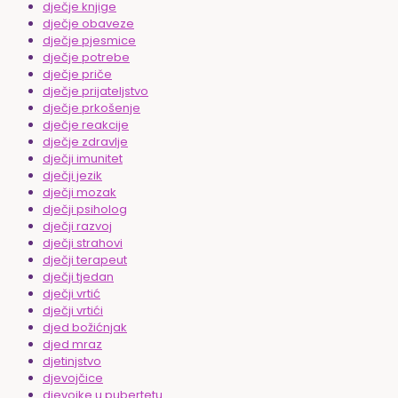
dječje knjige
dječje obaveze
dječje pjesmice
dječje potrebe
dječje priče
dječje prijateljstvo
dječje prkošenje
dječje reakcije
dječje zdravlje
dječji imunitet
dječji jezik
dječji mozak
dječji psiholog
dječji razvoj
dječji strahovi
dječji terapeut
dječji tjedan
dječji vrtić
dječji vrtići
djed božićnjak
djed mraz
djetinjstvo
djevojčice
djevojke u pubertetu