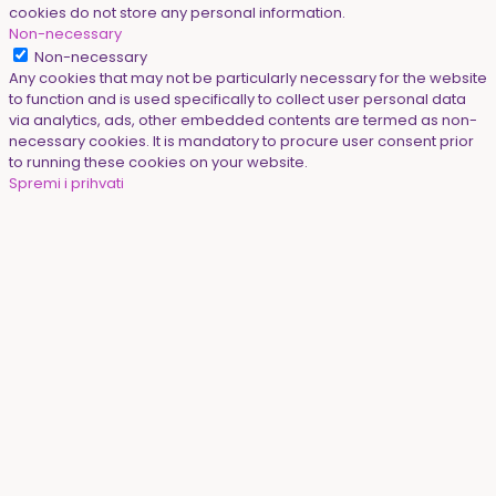
cookies do not store any personal information.
Non-necessary
Non-necessary
Any cookies that may not be particularly necessary for the website
to function and is used specifically to collect user personal data
via analytics, ads, other embedded contents are termed as non-
necessary cookies. It is mandatory to procure user consent prior
to running these cookies on your website.
Spremi i prihvati