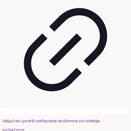
Uključi se i podrži održavanje družionice za roditelje
03/08/2026