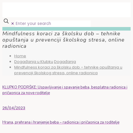
✕
Mindfulness koraci za školsku dob – tehnike
opuštanja u prevenciji školskog stresa, online
radionica
Home
Događanja u Klubku
Događanja
Mindfulness koraci za školsku dob – tehnike opuštanja u
prevenciji školskog stresa, online radionica
KLUPKO PODRŠKE: Uspavljivanje i spavanje beba, besplatna radionica i
pričaonica za nove roditelje
26/04/2023
Hrana, prehrana i hranjenje beba – radionica i pričaonica za roditelje