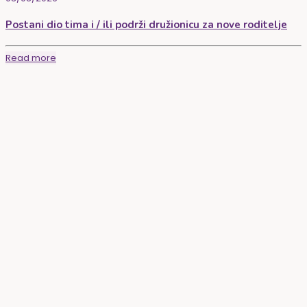
Postani dio tima i / ili podrži družionicu za nove roditelje
Read more