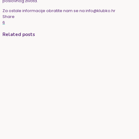
poslovnog života.
Za ostale informacije obratite nam se na info@klubko.hr
Share
6
Related posts