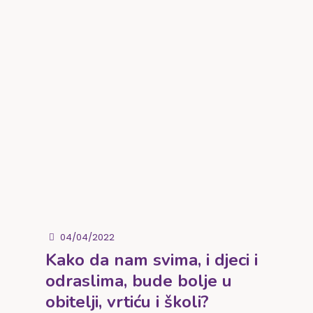
04/04/2022
Kako da nam svima, i djeci i
odraslima, bude bolje u
obitelji, vrtiću i školi?