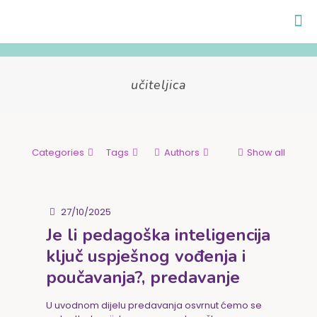
učiteljica
Categories
Tags
Authors
Show all
27/10/2025
Je li pedagoška inteligencija
ključ uspješnog vođenja i
poučavanja?, predavanje
U uvodnom dijelu predavanja osvrnut ćemo se