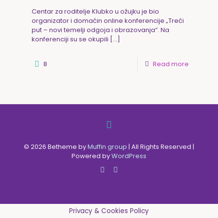
Centar za roditelje Klubko u ožujku je bio
organizator i domaćin online konferencije „Treći
put – novi temelji odgoja i obrazovanja“. Na
konferenciji su se okupili
[…]
8
Read more
© 2026 Betheme by
Muffin group
| All Rights Reserved |
Powered by
WordPress
Privacy & Cookies Policy