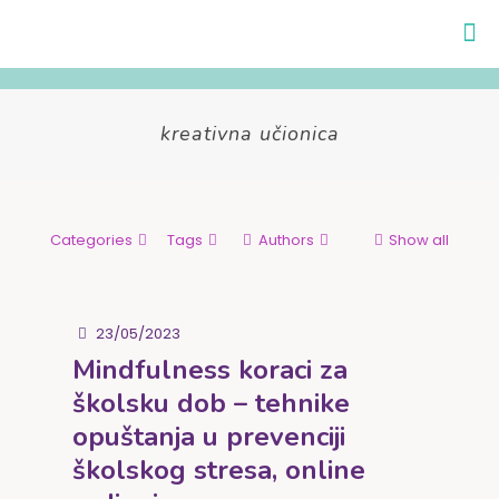
kreativna učionica
Categories
Tags
Authors
Show all
23/05/2023
Mindfulness koraci za
školsku dob – tehnike
opuštanja u prevenciji
školskog stresa, online