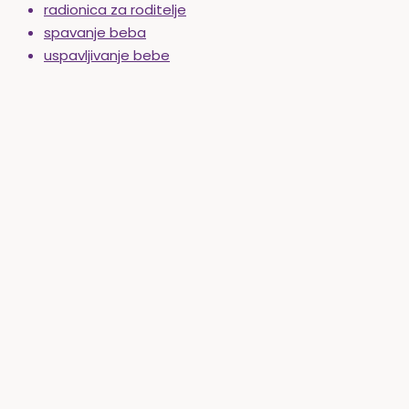
radionica za roditelje
spavanje beba
uspavljivanje bebe