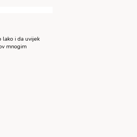
 lako i da uvijek
azov mnogim