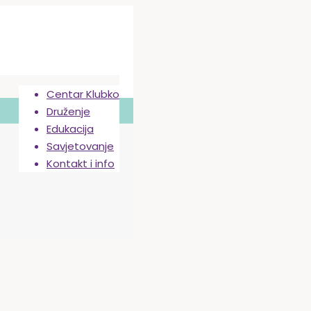
Centar Klubko
Druženje
Edukacija
Savjetovanje
Kontakt i info