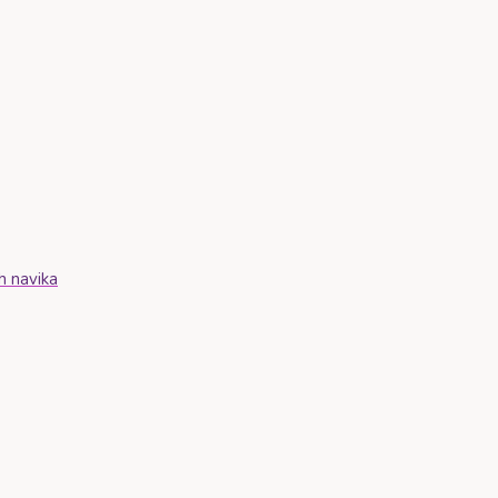
h navika