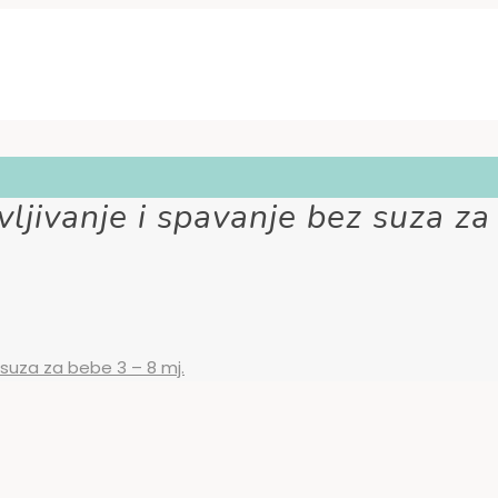
ljivanje i spavanje bez suza za
 suza za bebe 3 – 8 mj.