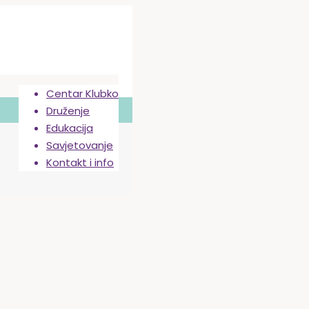
Centar Klubko
Druženje
Edukacija
Savjetovanje
Kontakt i info