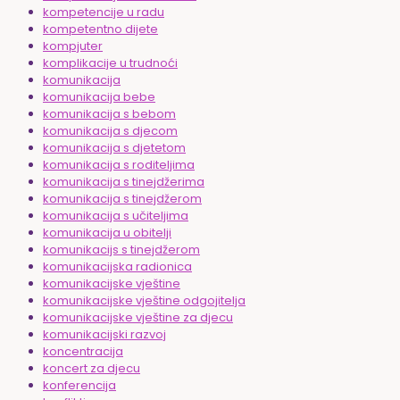
kompetencije u radu
kompetentno dijete
kompjuter
komplikacije u trudnoći
komunikacija
komunikacija bebe
komunikacija s bebom
komunikacija s djecom
komunikacija s djetetom
komunikacija s roditeljima
komunikacija s tinejdžerima
komunikacija s tinejdžerom
komunikacija s učiteljima
komunikacija u obitelji
komunikacijs s tinejdžerom
komunikacijska radionica
komunikacijske vještine
komunikacijske vještine odgojitelja
komunikacijske vještine za djecu
komunikacijski razvoj
koncentracija
koncert za djecu
konferencija