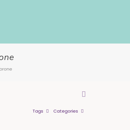
rone
korone
Tags
Categories