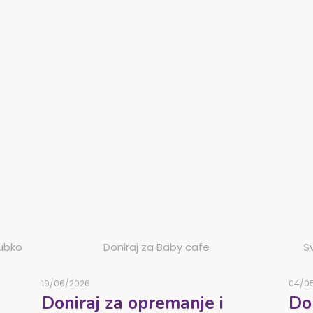
lubko
Doniraj za Baby cafe
S
19/06/2026
04/0
Doniraj za opremanje i
Do