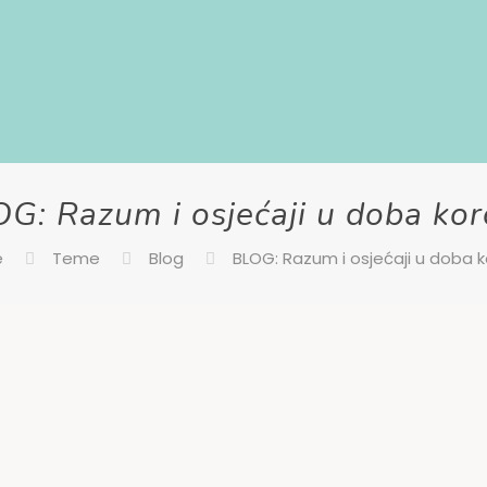
G: Razum i osjećaji u doba ko
e
Teme
Blog
BLOG: Razum i osjećaji u doba 