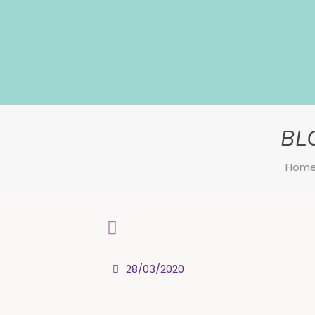
BLO
Hom
28/03/2020