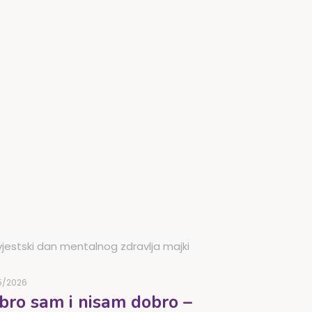
vjestski dan mentalnog zdravlja majki
5/2026
bro sam i nisam dobro –