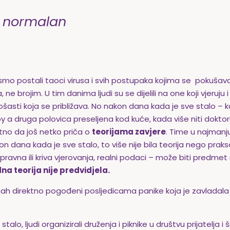
i normalan
i smo postali taoci virusa i svih postupaka kojima se pokušava 
ne brojim. U tim danima ljudi su se dijelili na one koji vjeruju i 
asti koja se približava. No nakon dana kada je sve stalo – kad
y a druga polovica preseljena kod kuće, kada više niti dokto
atno da još netko priča o
teorijama zavjere
. Time u najmanj
on dana kada je sve stalo, to više nije bila teorija nego prak
 ispravna ili kriva vjerovanja, realni podaci – može biti predmet 
dna teorija nije predvidjela.
odmah direktno pogođeni posljedicama panike koja je zavladala
lo, ljudi organizirali druženja i piknike u društvu prijatelja i šir