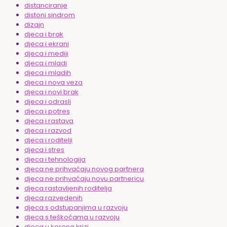
distanciranje
distoni sindrom
dizajn
djeca i brak
djeca i ekrani
djeca i mediji
djeca i mladi
djeca i mladih
djeca i nova veza
djeca i novi brak
djeca i odrasli
djeca i potres
djeca i rastava
djeca i razvod
djeca i roditelji
djeca i stres
djeca i tehnologija
djeca ne prihvaćaju novog partnera
djeca ne prihvaćaju novu partnericu
djeca rastavljenih roditelja
djeca razvedenih
djeca s odstupanjima u razvoju
djeca s teškoćama u razvoju
djeca u korona krizi