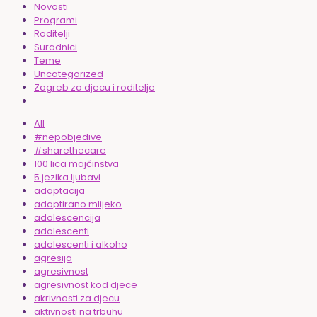
Novosti
Programi
Roditelji
Suradnici
Teme
Uncategorized
Zagreb za djecu i roditelje
All
#nepobjedive
#sharethecare
100 lica majčinstva
5 jezika ljubavi
adaptacija
adaptirano mlijeko
adolescencija
adolescenti
adolescenti i alkoho
agresija
agresivnost
agresivnost kod djece
akrivnosti za djecu
aktivnosti na trbuhu