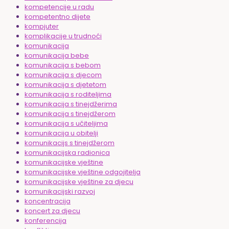
kompetencije u radu
kompetentno dijete
kompjuter
komplikacije u trudnoći
komunikacija
komunikacija bebe
komunikacija s bebom
komunikacija s djecom
komunikacija s djetetom
komunikacija s roditeljima
komunikacija s tinejdžerima
komunikacija s tinejdžerom
komunikacija s učiteljima
komunikacija u obitelji
komunikacijs s tinejdžerom
komunikacijska radionica
komunikacijske vještine
komunikacijske vještine odgojitelja
komunikacijske vještine za djecu
komunikacijski razvoj
koncentracija
koncert za djecu
konferencija