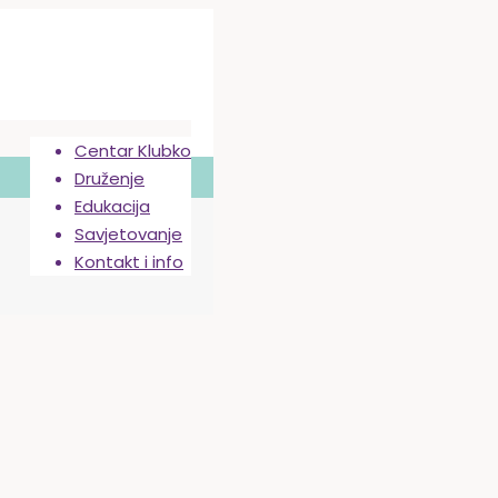
Centar Klubko
Druženje
Edukacija
Savjetovanje
Kontakt i info