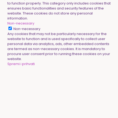
to function properly. This category only includes cookies that
ensures basic functionalities and security features of the
website. These cookies do not store any personal
information.
Non-necessary
Non-necessary
Any cookies that may not be particularly necessary for the
website to function and is used specifically to collect user
personal data via analytics, ads, other embedded contents
are termed as non-necessary cookies. It is mandatory to
procure user consent prior to running these cookies on your
website.
Spremi i prihvati