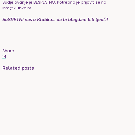
Sudjelovanje je BESPLATNO. Potrebno je prijaviti se na
info@klubko.hr
SuSRETNI nas u Klubku… da bi blagdani bili ljepši!
Share
14
Related posts