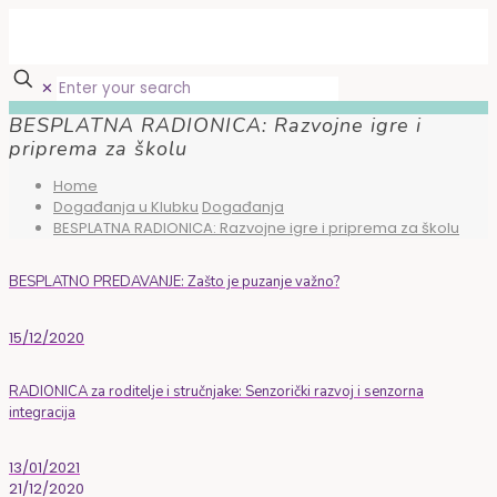
✕
BESPLATNA RADIONICA: Razvojne igre i
priprema za školu
Home
Događanja u Klubku
Događanja
BESPLATNA RADIONICA: Razvojne igre i priprema za školu
BESPLATNO PREDAVANJE: Zašto je puzanje važno?
15/12/2020
RADIONICA za roditelje i stručnjake: Senzorički razvoj i senzorna
integracija
13/01/2021
21/12/2020