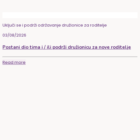
Uključi se i podrži održavanje družionice za roditelje
03/08/2026
Postani dio tima i / ili podrži družionicu za nove roditelje
Read more