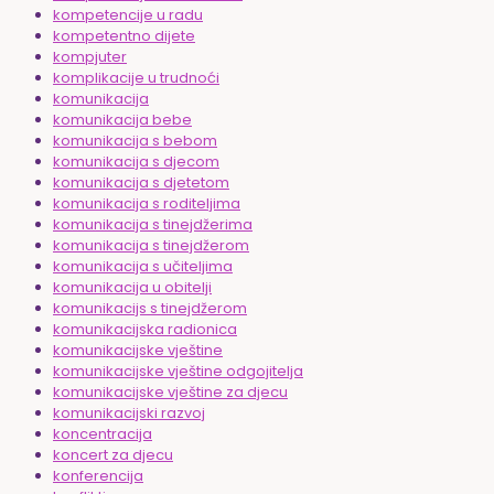
kompetencije u radu
kompetentno dijete
kompjuter
komplikacije u trudnoći
komunikacija
komunikacija bebe
komunikacija s bebom
komunikacija s djecom
komunikacija s djetetom
komunikacija s roditeljima
komunikacija s tinejdžerima
komunikacija s tinejdžerom
komunikacija s učiteljima
komunikacija u obitelji
komunikacijs s tinejdžerom
komunikacijska radionica
komunikacijske vještine
komunikacijske vještine odgojitelja
komunikacijske vještine za djecu
komunikacijski razvoj
koncentracija
koncert za djecu
konferencija