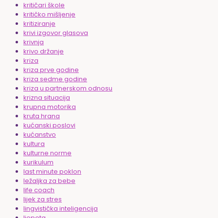
kritičari škole
kritičko mišljenje
kritiziranje
krivi izgovor glasova
krivnja
krivo držanje
kriza
kriza prve godine
kriza sedme godine
kriza u partnerskom odnosu
krizna situacija
krupna motorika
kruta hrana
kućanski poslovi
kućanstvo
kultura
kulturne norme
kurikulum
last minute poklon
ležaljka za bebe
life coach
lijek za stres
lingvistička inteligencija
ljepota