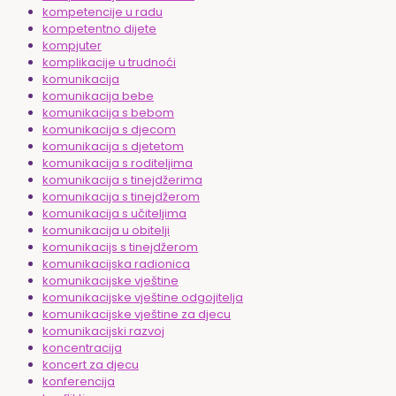
kompetencije u radu
kompetentno dijete
kompjuter
komplikacije u trudnoći
komunikacija
komunikacija bebe
komunikacija s bebom
komunikacija s djecom
komunikacija s djetetom
komunikacija s roditeljima
komunikacija s tinejdžerima
komunikacija s tinejdžerom
komunikacija s učiteljima
komunikacija u obitelji
komunikacijs s tinejdžerom
komunikacijska radionica
komunikacijske vještine
komunikacijske vještine odgojitelja
komunikacijske vještine za djecu
komunikacijski razvoj
koncentracija
koncert za djecu
konferencija