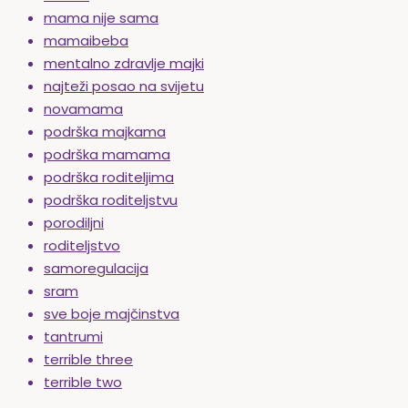
mama nije sama
mamaibeba
mentalno zdravlje majki
najteži posao na svijetu
novamama
podrška majkama
podrška mamama
podrška roditeljima
podrška roditeljstvu
porodiljni
roditeljstvo
samoregulacija
sram
sve boje majčinstva
tantrumi
terrible three
terrible two