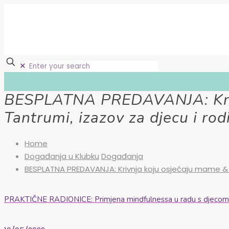
✕
BESPLATNA PREDAVANJA: Kriv
Tantrumi, izazov za djecu i rodi
Home
Događanja u Klubku
Događanja
BESPLATNA PREDAVANJA: Krivnja koju osjećaju mame & Ta
PRAKTIČNE RADIONICE: Primjena mindfulnessa u radu s djecom u