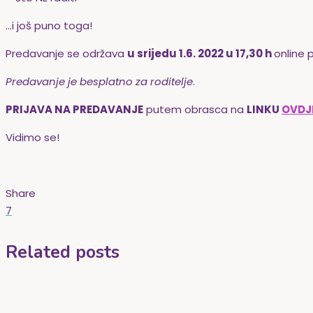
…i još puno toga!
Predavanje se održava
u srijedu 1.6. 2022 u 17,30 h
online
Predavanje je
besplatno za roditelje
.
PRIJAVA NA PREDAVANJE
putem obrasca na
LINKU
OVDJ
Vidimo se!
Share
7
Related posts