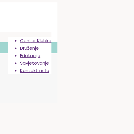
Centar Klubko
Druženje
Edukacija
Savjetovanje
Kontakt i info