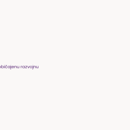
običajenu razvojnu