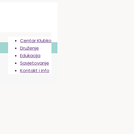
Centar Klubko
Druženje
Edukacija
Savjetovanje
Kontakt i info