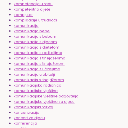
kompetencije u radu
kompetentno dijete
kompjuter
komplikacije u trudnoći
komunikacija
komunikacija bebe
komunikacija s bebom
komunikacija s djecom
komunikacija s djetetom
komunikacija s roditeljima
komunikacija s tinejdžerima
komunikacija s tinejdžerom
komunikacija s učiteljima
komunikacija u obitelji
komunikacijs s tinejdžerom
komunikacijska radionica
komunikacijske vještine
komunikacijske vještine odgojitelja
komunikacijske vještine za djecu
komunikacijski razvoj
koncentracija
koncert za djecu
konferencija