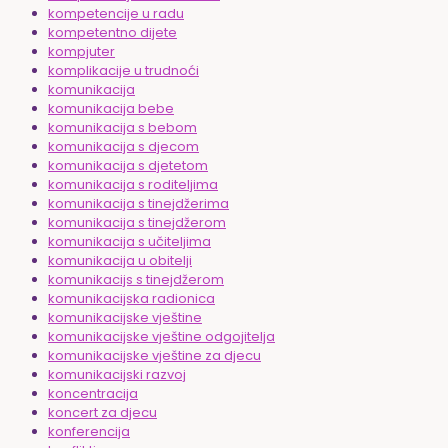
kompetencije u radu
kompetentno dijete
kompjuter
komplikacije u trudnoći
komunikacija
komunikacija bebe
komunikacija s bebom
komunikacija s djecom
komunikacija s djetetom
komunikacija s roditeljima
komunikacija s tinejdžerima
komunikacija s tinejdžerom
komunikacija s učiteljima
komunikacija u obitelji
komunikacijs s tinejdžerom
komunikacijska radionica
komunikacijske vještine
komunikacijske vještine odgojitelja
komunikacijske vještine za djecu
komunikacijski razvoj
koncentracija
koncert za djecu
konferencija