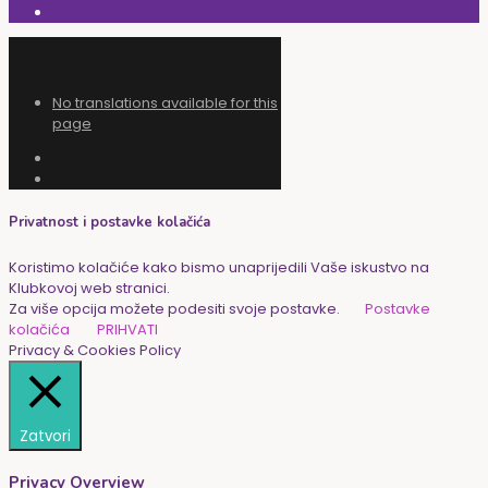
No translations available for this
page
Privatnost i postavke kolačića
Koristimo kolačiće kako bismo unaprijedili Vaše iskustvo na
Klubkovoj web stranici.
Za više opcija možete podesiti svoje postavke.
Postavke
kolačića
PRIHVATI
Privacy & Cookies Policy
Zatvori
Privacy Overview