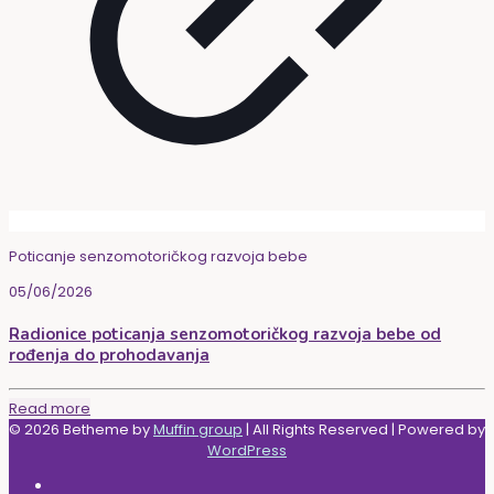
Poticanje senzomotoričkog razvoja bebe
05/06/2026
Radionice poticanja senzomotoričkog razvoja bebe od
rođenja do prohodavanja
Read more
© 2026 Betheme by
Muffin group
| All Rights Reserved | Powered by
WordPress