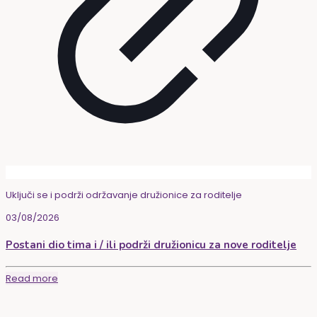
Uključi se i podrži održavanje družionice za roditelje
03/08/2026
Postani dio tima i / ili podrži družionicu za nove roditelje
Read more