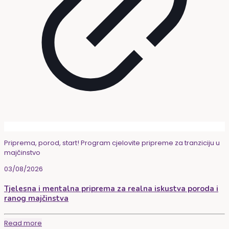
Priprema, porod, start! Program cjelovite pripreme za tranziciju u
majčinstvo
03/08/2026
Tjelesna i mentalna priprema za realna iskustva poroda i
ranog majčinstva
Read more