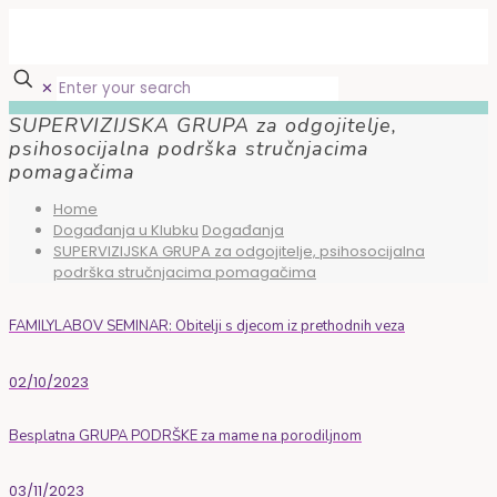
✕
SUPERVIZIJSKA GRUPA za odgojitelje,
psihosocijalna podrška stručnjacima
pomagačima
Home
Događanja u Klubku
Događanja
SUPERVIZIJSKA GRUPA za odgojitelje, psihosocijalna
podrška stručnjacima pomagačima
FAMILYLABOV SEMINAR: Obitelji s djecom iz prethodnih veza
02/10/2023
Besplatna GRUPA PODRŠKE za mame na porodiljnom
03/11/2023