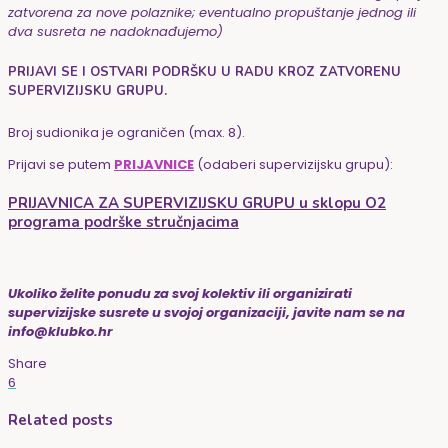
zatvorena za nove polaznike; eventualno propuštanje jednog ili
dva susreta ne nadoknađujemo)
PRIJAVI SE I OSTVARI PODRŠKU U RADU KROZ ZATVORENU
SUPERVIZIJSKU GRUPU.
Broj sudionika je ograničen (max. 8).
Prijavi se putem
PRIJAVNICE
(odaberi supervizijsku grupu):
PRIJAVNICA ZA SUPERVIZIJSKU GRUPU u sklopu O2
programa podrške stručnjacima
Ukoliko želite ponudu za svoj kolektiv ili organizirati
supervizijske susrete u svojoj organizaciji, javite nam se na
info@klubko.hr
Share
6
Related posts