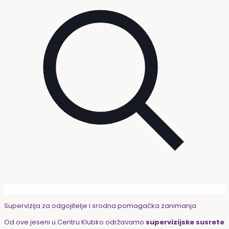
Supervizija za odgojitelje i srodna pomagačka zanimanja
Od ove jeseni u Centru Klubko održavamo
supervizijske susrete