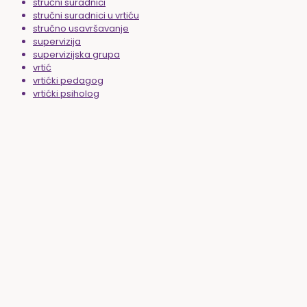
stručni suradnici
stručni suradnici u vrtiću
stručno usavršavanje
supervizija
supervizijska grupa
vrtić
vrtićki pedagog
vrtićki psiholog