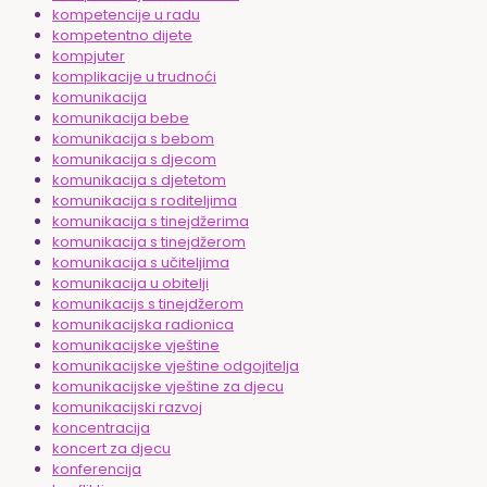
kompetencije u radu
kompetentno dijete
kompjuter
komplikacije u trudnoći
komunikacija
komunikacija bebe
komunikacija s bebom
komunikacija s djecom
komunikacija s djetetom
komunikacija s roditeljima
komunikacija s tinejdžerima
komunikacija s tinejdžerom
komunikacija s učiteljima
komunikacija u obitelji
komunikacijs s tinejdžerom
komunikacijska radionica
komunikacijske vještine
komunikacijske vještine odgojitelja
komunikacijske vještine za djecu
komunikacijski razvoj
koncentracija
koncert za djecu
konferencija