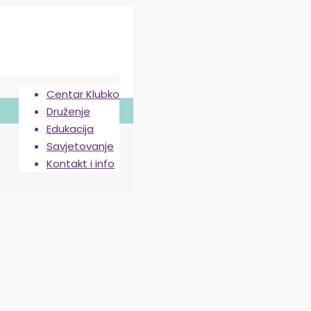
Centar Klubko
Druženje
Edukacija
Savjetovanje
Kontakt i info