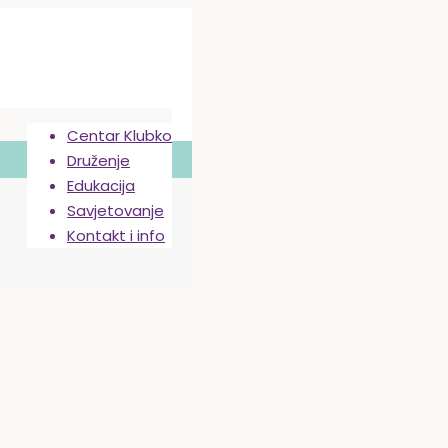
Centar Klubko
Druženje
Edukacija
Savjetovanje
Kontakt i info