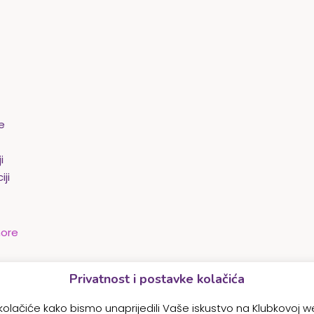
je
i
ji
ore
Privatnost i postavke kolačića
kolačiće kako bismo unaprijedili Vaše iskustvo na Klubkovoj we