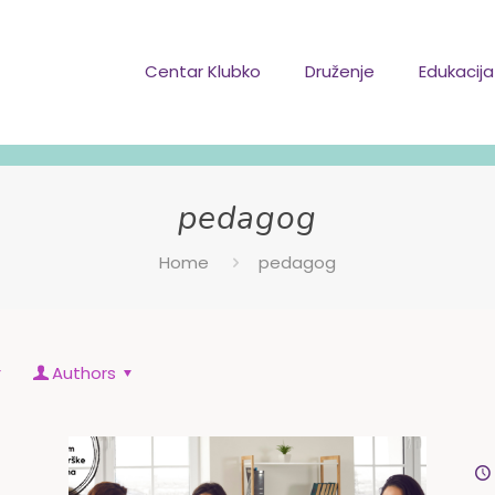
Centar Klubko
Druženje
Edukacija
pedagog
Home
pedagog
Authors