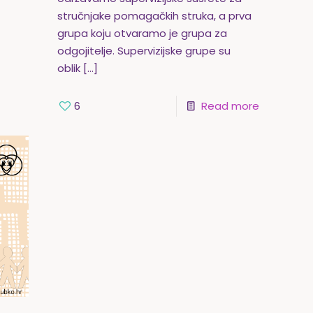
stručnjake pomagačkih struka, a prva
grupa koju otvaramo je grupa za
odgojitelje. Supervizijske grupe su
oblik
[…]
6
Read more