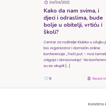
04/04/2022
Kako da nam svima, i
djeci i odraslima, bude
bolje u obitelji, vrtiću i
školi?
Centar za roditelje Klubko u ožujku 
bio organizator i domaćin online
konferencije „Treći put – novi temelj
odgoja i obrazovanja“. Na konferenci
su se okupili
[…]
8
Read m
Koristimo 