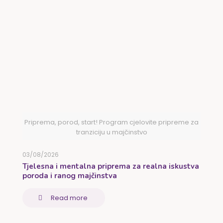
Priprema, porod, start! Program cjelovite pripreme za
tranziciju u majčinstvo
03/08/2026
Tjelesna i mentalna priprema za realna iskustva
poroda i ranog majčinstva
Read more