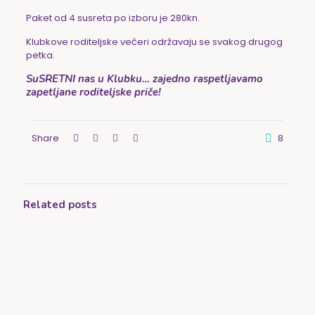
Paket od 4 susreta po izboru je 280kn.
Klubkove roditeljske večeri održavaju se svakog drugog
petka.
SuSRETNI nas u Klubku… zajedno raspetljavamo
zapetljane roditeljske priče!
Share
8
Related posts