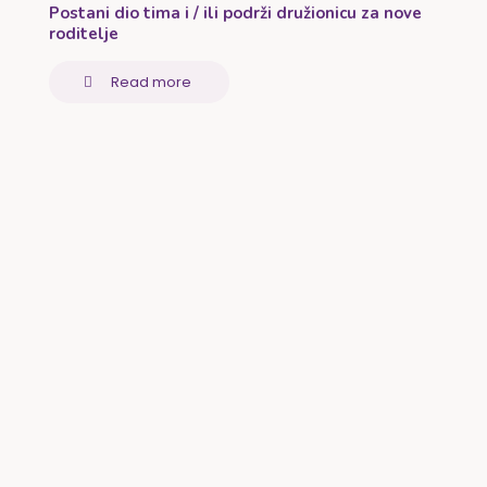
Postani dio tima i / ili podrži družionicu za nove
roditelje
Read more