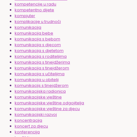
kompetencije u radu
kompetentno dijete
kompjuter
komplikacije u trudnoći
komunikacija
komunikacija bebe
komunikacija s bebom
komunikacija s djecom
komunikacija s djetetom
komunikacija s roditeljima
komunikacija s tinejdžerima
komunikacija s tinejdžerom
komunikacija s učiteljima
komunikacija u obitelji
komunikacijs s tinejdžerom
komunikacijska radionica
komunikacijske vještine
komunikacijske vještine odgojitelja
komunikacijske vještine za djecu
komunikacijski razvoj
koncentracija
koncert za djecu
konferencija