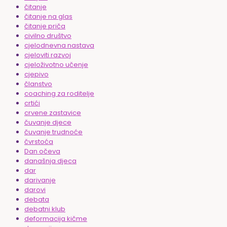
čitanje
čitanje na glas
čitanje priča
civilno društvo
cjelodnevna nastava
cjeloviti razvoj
cjeloživotno učenje
cjepivo
članstvo
coaching za roditelje
crtići
crvene zastavice
čuvanje djece
čuvanje trudnoće
čvrstoća
Dan očeva
današnja djeca
dar
darivanje
darovi
debata
debatni klub
deformacija kičme