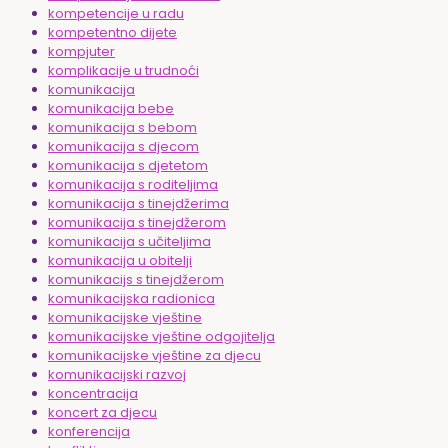
kompetencije u radu
kompetentno dijete
kompjuter
komplikacije u trudnoći
komunikacija
komunikacija bebe
komunikacija s bebom
komunikacija s djecom
komunikacija s djetetom
komunikacija s roditeljima
komunikacija s tinejdžerima
komunikacija s tinejdžerom
komunikacija s učiteljima
komunikacija u obitelji
komunikacijs s tinejdžerom
komunikacijska radionica
komunikacijske vještine
komunikacijske vještine odgojitelja
komunikacijske vještine za djecu
komunikacijski razvoj
koncentracija
koncert za djecu
konferencija