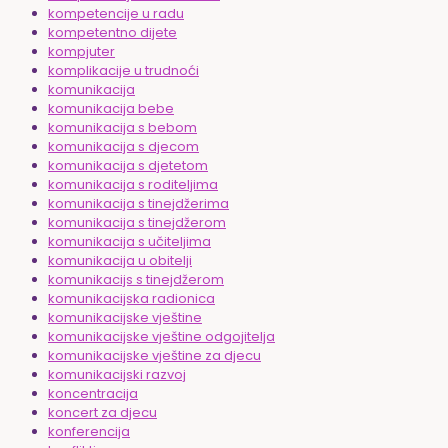
kompetencije u radu
kompetentno dijete
kompjuter
komplikacije u trudnoći
komunikacija
komunikacija bebe
komunikacija s bebom
komunikacija s djecom
komunikacija s djetetom
komunikacija s roditeljima
komunikacija s tinejdžerima
komunikacija s tinejdžerom
komunikacija s učiteljima
komunikacija u obitelji
komunikacijs s tinejdžerom
komunikacijska radionica
komunikacijske vještine
komunikacijske vještine odgojitelja
komunikacijske vještine za djecu
komunikacijski razvoj
koncentracija
koncert za djecu
konferencija