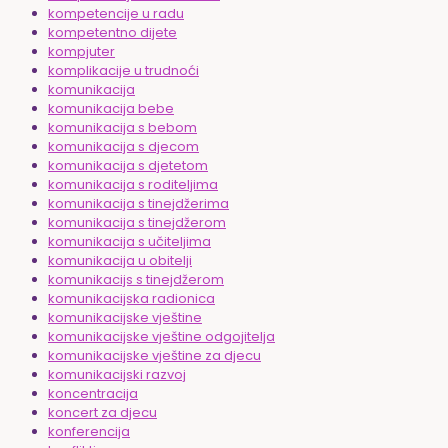
kompetencije u radu
kompetentno dijete
kompjuter
komplikacije u trudnoći
komunikacija
komunikacija bebe
komunikacija s bebom
komunikacija s djecom
komunikacija s djetetom
komunikacija s roditeljima
komunikacija s tinejdžerima
komunikacija s tinejdžerom
komunikacija s učiteljima
komunikacija u obitelji
komunikacijs s tinejdžerom
komunikacijska radionica
komunikacijske vještine
komunikacijske vještine odgojitelja
komunikacijske vještine za djecu
komunikacijski razvoj
koncentracija
koncert za djecu
konferencija