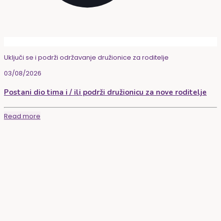
Uključi se i podrži održavanje družionice za roditelje
03/08/2026
Postani dio tima i / ili podrži družionicu za nove roditelje
Read more