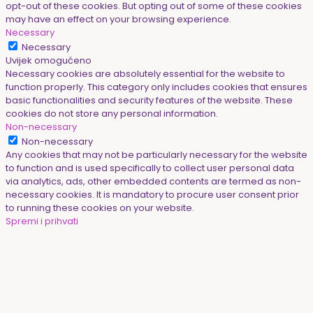
opt-out of these cookies. But opting out of some of these cookies
may have an effect on your browsing experience.
Necessary
Necessary
Uvijek omogućeno
Necessary cookies are absolutely essential for the website to
function properly. This category only includes cookies that ensures
basic functionalities and security features of the website. These
cookies do not store any personal information.
Non-necessary
Non-necessary
Any cookies that may not be particularly necessary for the website
to function and is used specifically to collect user personal data
via analytics, ads, other embedded contents are termed as non-
necessary cookies. It is mandatory to procure user consent prior
to running these cookies on your website.
Spremi i prihvati