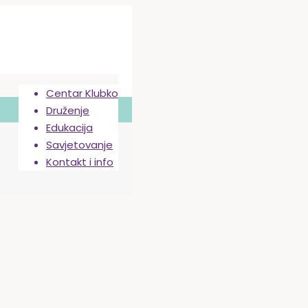
Centar Klubko
Druženje
Edukacija
Savjetovanje
Kontakt i info