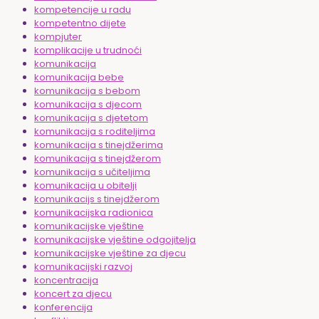
kompetencije u radu
kompetentno dijete
kompjuter
komplikacije u trudnoći
komunikacija
komunikacija bebe
komunikacija s bebom
komunikacija s djecom
komunikacija s djetetom
komunikacija s roditeljima
komunikacija s tinejdžerima
komunikacija s tinejdžerom
komunikacija s učiteljima
komunikacija u obitelji
komunikacijs s tinejdžerom
komunikacijska radionica
komunikacijske vještine
komunikacijske vještine odgojitelja
komunikacijske vještine za djecu
komunikacijski razvoj
koncentracija
koncert za djecu
konferencija