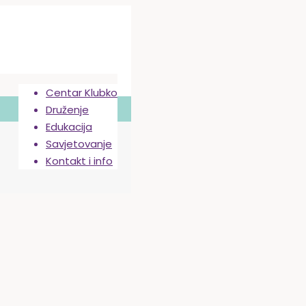
Centar Klubko
Druženje
Edukacija
Savjetovanje
Kontakt i info