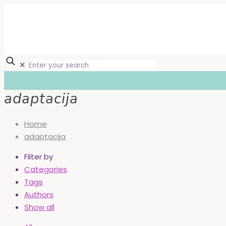
✕
adaptacija
Home
adaptacija
Filter by
Categories
Tags
Authors
Show all