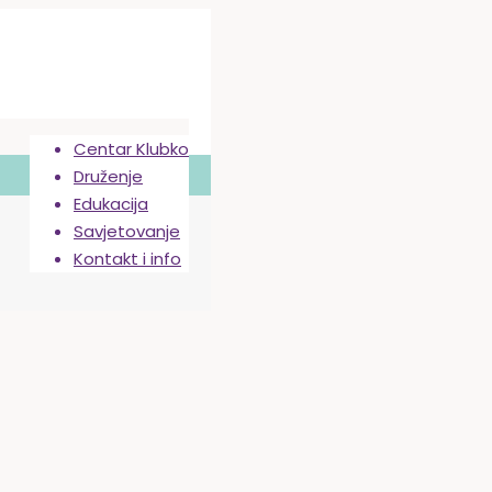
Centar Klubko
Druženje
Edukacija
Savjetovanje
Kontakt i info