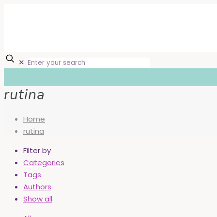
✕
rutina
Home
rutina
Filter by
Categories
Tags
Authors
Show all