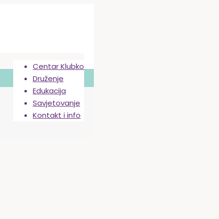
Centar Klubko
Druženje
Edukacija
Savjetovanje
Kontakt i info