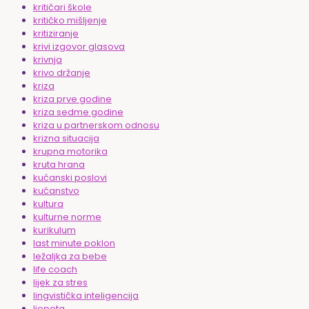
kritičari škole
kritičko mišljenje
kritiziranje
krivi izgovor glasova
krivnja
krivo držanje
kriza
kriza prve godine
kriza sedme godine
kriza u partnerskom odnosu
krizna situacija
krupna motorika
kruta hrana
kućanski poslovi
kućanstvo
kultura
kulturne norme
kurikulum
last minute poklon
ležaljka za bebe
life coach
lijek za stres
lingvistička inteligencija
ljepota