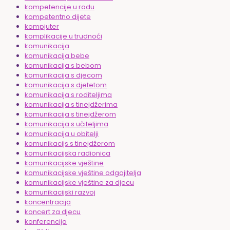
kompetencije u radu
kompetentno dijete
kompjuter
komplikacije u trudnoći
komunikacija
komunikacija bebe
komunikacija s bebom
komunikacija s djecom
komunikacija s djetetom
komunikacija s roditeljima
komunikacija s tinejdžerima
komunikacija s tinejdžerom
komunikacija s učiteljima
komunikacija u obitelji
komunikacijs s tinejdžerom
komunikacijska radionica
komunikacijske vještine
komunikacijske vještine odgojitelja
komunikacijske vještine za djecu
komunikacijski razvoj
koncentracija
koncert za djecu
konferencija