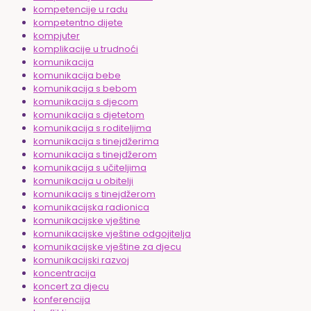
kompetencije u radu
kompetentno dijete
kompjuter
komplikacije u trudnoći
komunikacija
komunikacija bebe
komunikacija s bebom
komunikacija s djecom
komunikacija s djetetom
komunikacija s roditeljima
komunikacija s tinejdžerima
komunikacija s tinejdžerom
komunikacija s učiteljima
komunikacija u obitelji
komunikacijs s tinejdžerom
komunikacijska radionica
komunikacijske vještine
komunikacijske vještine odgojitelja
komunikacijske vještine za djecu
komunikacijski razvoj
koncentracija
koncert za djecu
konferencija