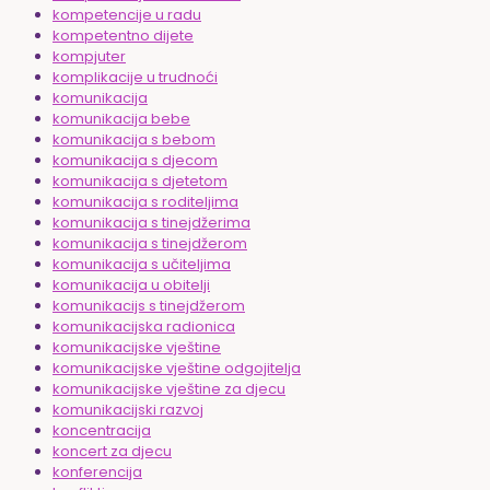
kompetencije u radu
kompetentno dijete
kompjuter
komplikacije u trudnoći
komunikacija
komunikacija bebe
komunikacija s bebom
komunikacija s djecom
komunikacija s djetetom
komunikacija s roditeljima
komunikacija s tinejdžerima
komunikacija s tinejdžerom
komunikacija s učiteljima
komunikacija u obitelji
komunikacijs s tinejdžerom
komunikacijska radionica
komunikacijske vještine
komunikacijske vještine odgojitelja
komunikacijske vještine za djecu
komunikacijski razvoj
koncentracija
koncert za djecu
konferencija