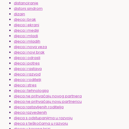
distanciranje
distoni sindrom
dizajn
djeca i brak
djeca i ekrani
djeca i mediji
djeca i mladi
djeca i mladih
djeca i nova veza
djeca i novi brak
djeca i odrasli
djeca i potres
djeca i rastava
djeca i razvod
djeca i roditelji
djeca i stres
djeca i tehnologija
djeca ne prihvaćaju novog partnera
djeca ne prihvaćaju novu partnericu
djeca rastavljenih roditelja
djeca razvedenih
djeca s odstupanjima u razvoju
djeca s teškoćama u razvoju
djeca u korona krizi