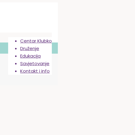
Centar Klubko
Druženje
Edukacija
Savjetovanje
Kontakt i info