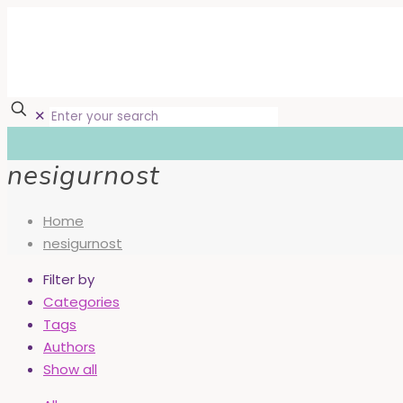
✕
nesigurnost
Home
nesigurnost
Filter by
Categories
Tags
Authors
Show all