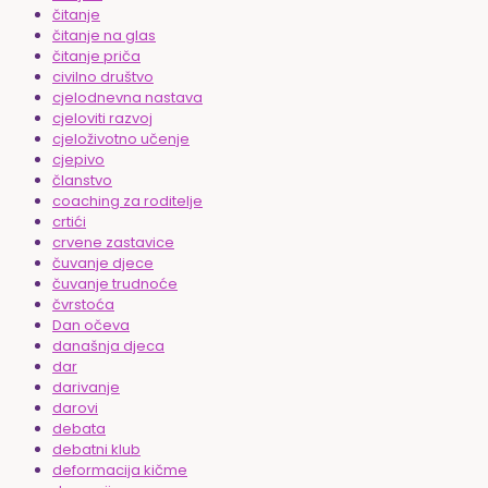
čitanje
čitanje na glas
čitanje priča
civilno društvo
cjelodnevna nastava
cjeloviti razvoj
cjeloživotno učenje
cjepivo
članstvo
coaching za roditelje
crtići
crvene zastavice
čuvanje djece
čuvanje trudnoće
čvrstoća
Dan očeva
današnja djeca
dar
darivanje
darovi
debata
debatni klub
deformacija kičme