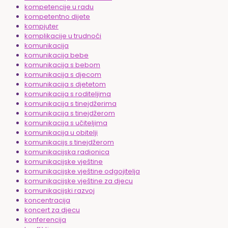
kompetencije u radu
kompetentno dijete
kompjuter
komplikacije u trudnoći
komunikacija
komunikacija bebe
komunikacija s bebom
komunikacija s djecom
komunikacija s djetetom
komunikacija s roditeljima
komunikacija s tinejdžerima
komunikacija s tinejdžerom
komunikacija s učiteljima
komunikacija u obitelji
komunikacijs s tinejdžerom
komunikacijska radionica
komunikacijske vještine
komunikacijske vještine odgojitelja
komunikacijske vještine za djecu
komunikacijski razvoj
koncentracija
koncert za djecu
konferencija