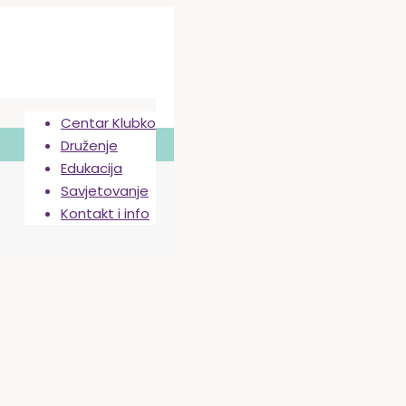
Centar Klubko
Druženje
Edukacija
Savjetovanje
Kontakt i info