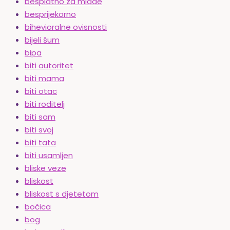
besplatno za mlade
besprijekorno
bihevioralne ovisnosti
bijeli šum
bipa
biti autoritet
biti mama
biti otac
biti roditelj
biti sam
biti svoj
biti tata
biti usamljen
bliske veze
bliskost
bliskost s djetetom
bočica
bog