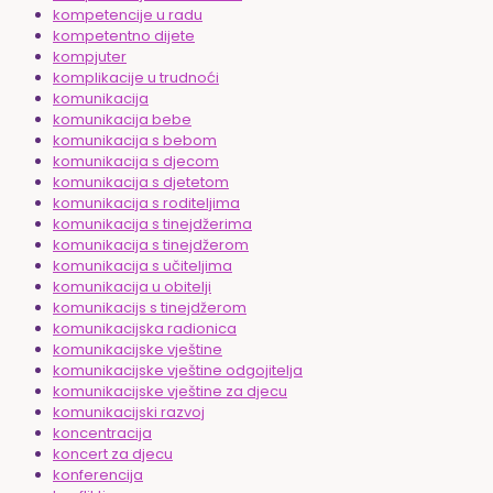
kompetencije u radu
kompetentno dijete
kompjuter
komplikacije u trudnoći
komunikacija
komunikacija bebe
komunikacija s bebom
komunikacija s djecom
komunikacija s djetetom
komunikacija s roditeljima
komunikacija s tinejdžerima
komunikacija s tinejdžerom
komunikacija s učiteljima
komunikacija u obitelji
komunikacijs s tinejdžerom
komunikacijska radionica
komunikacijske vještine
komunikacijske vještine odgojitelja
komunikacijske vještine za djecu
komunikacijski razvoj
koncentracija
koncert za djecu
konferencija