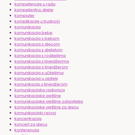
kompetencije u radu
kompetentno dijete
kompjuter
komplikacije u trudnoći
komunikacija
komunikacija bebe
komunikacija s bebom
komunikacija s djecom
komunikacija s djetetom
komunikacija s roditeljima
komunikacija s tinejdžerima
komunikacija s tinejdžerom
komunikacija s učiteljima
komunikacija u obitelji
komunikacijs s tinejdžerom
komunikacijska radionica
komunikacijske vještine
komunikacijske vještine odgojitelja
komunikacijske vještine za djecu
komunikacijski razvoj
koncentracija
koncert za djecu
konferencija