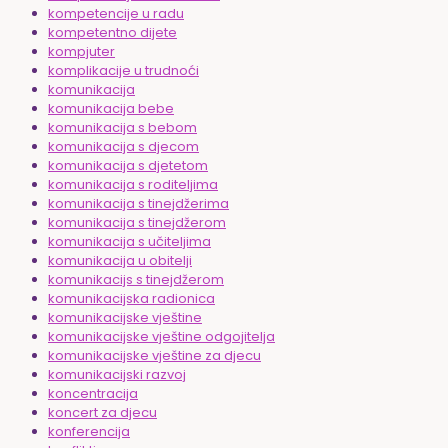
kompetencije u radu
kompetentno dijete
kompjuter
komplikacije u trudnoći
komunikacija
komunikacija bebe
komunikacija s bebom
komunikacija s djecom
komunikacija s djetetom
komunikacija s roditeljima
komunikacija s tinejdžerima
komunikacija s tinejdžerom
komunikacija s učiteljima
komunikacija u obitelji
komunikacijs s tinejdžerom
komunikacijska radionica
komunikacijske vještine
komunikacijske vještine odgojitelja
komunikacijske vještine za djecu
komunikacijski razvoj
koncentracija
koncert za djecu
konferencija