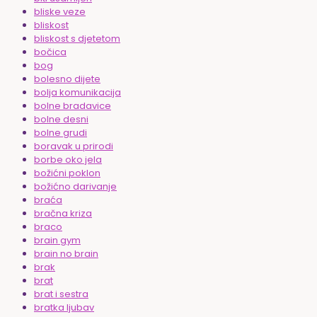
bliske veze
bliskost
bliskost s djetetom
bočica
bog
bolesno dijete
bolja komunikacija
bolne bradavice
bolne desni
bolne grudi
boravak u prirodi
borbe oko jela
božićni poklon
božićno darivanje
braća
bračna kriza
braco
brain gym
brain no brain
brak
brat
brat i sestra
bratka ljubav