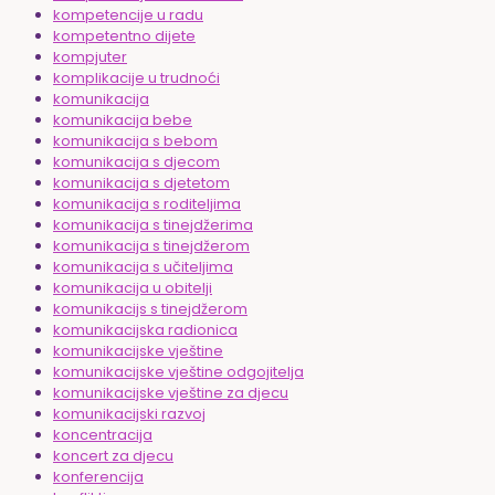
kompetencije u radu
kompetentno dijete
kompjuter
komplikacije u trudnoći
komunikacija
komunikacija bebe
komunikacija s bebom
komunikacija s djecom
komunikacija s djetetom
komunikacija s roditeljima
komunikacija s tinejdžerima
komunikacija s tinejdžerom
komunikacija s učiteljima
komunikacija u obitelji
komunikacijs s tinejdžerom
komunikacijska radionica
komunikacijske vještine
komunikacijske vještine odgojitelja
komunikacijske vještine za djecu
komunikacijski razvoj
koncentracija
koncert za djecu
konferencija