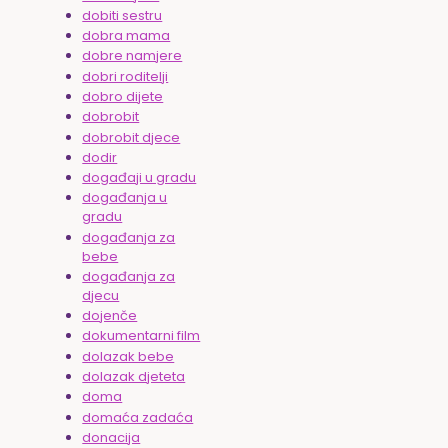
dobiti sestru
dobra mama
dobre namjere
dobri roditelji
dobro dijete
dobrobit
dobrobit djece
dodir
događaji u gradu
događanja u
gradu
događanja za
bebe
događanja za
djecu
dojenče
dokumentarni film
dolazak bebe
dolazak djeteta
doma
domaća zadaća
donacija