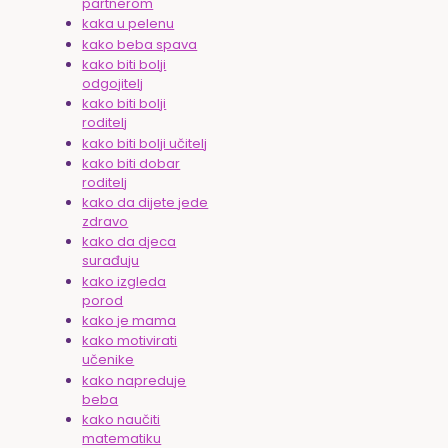
partnerom
kaka u pelenu
kako beba spava
kako biti bolji
odgojitelj
kako biti bolji
roditelj
kako biti bolji učitelj
kako biti dobar
roditelj
kako da dijete jede
zdravo
kako da djeca
surađuju
kako izgleda
porod
kako je mama
kako motivirati
učenike
kako napreduje
beba
kako naučiti
matematiku