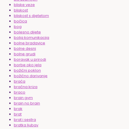
bliske veze
bliskost
bliskost s djetetom
bočica
bog
bolesno dijete
bolja komunikacija
bolne bradavice
bolne desni
bolne grudi
boravak u prirodi
borbe oko jela
božićni poklon
božićno darivanje
braća
bračna kriza
braco
brain gym
brain no brain
brak
brat
brat i sestra
bratka ljubav