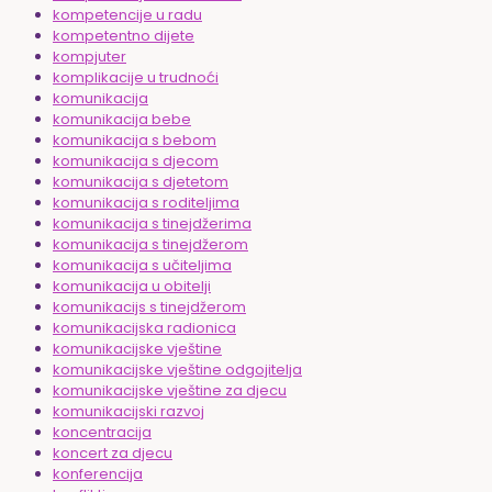
kompetencije u radu
kompetentno dijete
kompjuter
komplikacije u trudnoći
komunikacija
komunikacija bebe
komunikacija s bebom
komunikacija s djecom
komunikacija s djetetom
komunikacija s roditeljima
komunikacija s tinejdžerima
komunikacija s tinejdžerom
komunikacija s učiteljima
komunikacija u obitelji
komunikacijs s tinejdžerom
komunikacijska radionica
komunikacijske vještine
komunikacijske vještine odgojitelja
komunikacijske vještine za djecu
komunikacijski razvoj
koncentracija
koncert za djecu
konferencija