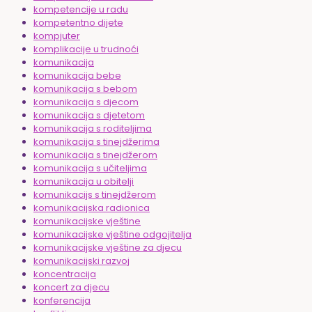
kompetencije u radu
kompetentno dijete
kompjuter
komplikacije u trudnoći
komunikacija
komunikacija bebe
komunikacija s bebom
komunikacija s djecom
komunikacija s djetetom
komunikacija s roditeljima
komunikacija s tinejdžerima
komunikacija s tinejdžerom
komunikacija s učiteljima
komunikacija u obitelji
komunikacijs s tinejdžerom
komunikacijska radionica
komunikacijske vještine
komunikacijske vještine odgojitelja
komunikacijske vještine za djecu
komunikacijski razvoj
koncentracija
koncert za djecu
konferencija