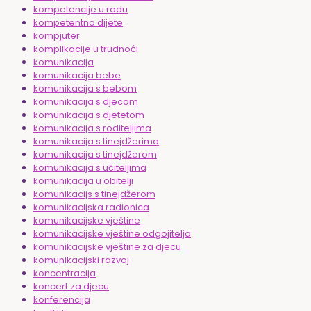
kompetencije u radu
kompetentno dijete
kompjuter
komplikacije u trudnoći
komunikacija
komunikacija bebe
komunikacija s bebom
komunikacija s djecom
komunikacija s djetetom
komunikacija s roditeljima
komunikacija s tinejdžerima
komunikacija s tinejdžerom
komunikacija s učiteljima
komunikacija u obitelji
komunikacijs s tinejdžerom
komunikacijska radionica
komunikacijske vještine
komunikacijske vještine odgojitelja
komunikacijske vještine za djecu
komunikacijski razvoj
koncentracija
koncert za djecu
konferencija