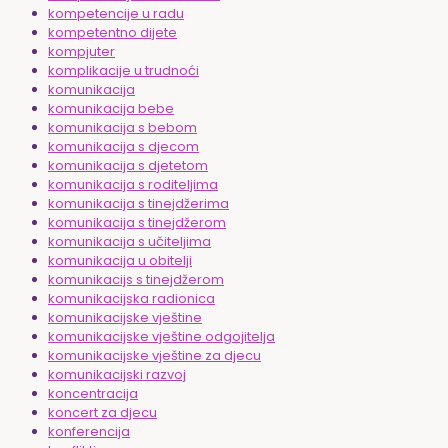
kompetencije u radu
kompetentno dijete
kompjuter
komplikacije u trudnoći
komunikacija
komunikacija bebe
komunikacija s bebom
komunikacija s djecom
komunikacija s djetetom
komunikacija s roditeljima
komunikacija s tinejdžerima
komunikacija s tinejdžerom
komunikacija s učiteljima
komunikacija u obitelji
komunikacijs s tinejdžerom
komunikacijska radionica
komunikacijske vještine
komunikacijske vještine odgojitelja
komunikacijske vještine za djecu
komunikacijski razvoj
koncentracija
koncert za djecu
konferencija