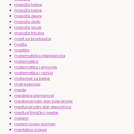
masaža beba
masaža bebe
masaža desni
masaža dojki
masaža grudi
masaža trbuha
mast za bradavice
mašta
mastitis
matematička inteligencija
matematika
matematika i emocije
matematika i razvoj
materijali za bebe
matresencija
mediji
medijska pismenost
medjunarodni dan tolerancije
međunarodni dan djevojčica
međuvršnjačko nasilje
melem
melem loves women
mentalna snaga