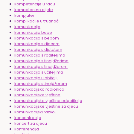
kompetencije u radu
kompetentno dijete
kompjuter
komplikacije u trudnoći
komunikacija
komunikacija bebe
komunikacija s bebom
komunikacija s djecom
komunikacija s djetetom
komunikacija s roditeljima
komunikacija s tinejdžerima
komunikacija s tinejdžerom
komunikacija s učiteljima
komunikacija u obitelji
komunikacijs s tinejdžerom
komunikacijska radionica
komunikacijske vještine
komunikacijske vještine odgojitelja
komunikacijske vještine za djecu
komunikacijski razvoj
koncentracija
koncert za djecu
konferencija