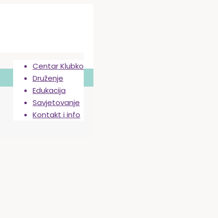
Centar Klubko
Druženje
Edukacija
Savjetovanje
Kontakt i info